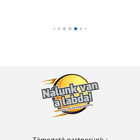
Támogató partnerünk :